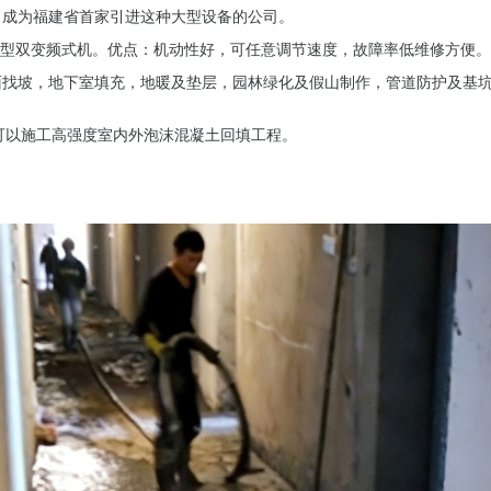
。成为福建省首家引进这种大型设备的公司。
.中型双变频式机。优点：机动性好，可任意调节速度，故障率低维修方便
面找坡，地下室填充，地暖及垫层，园林绿化及假山制作，管道防护及基
 可以施工高强度室内外泡沫混凝土回填工程。