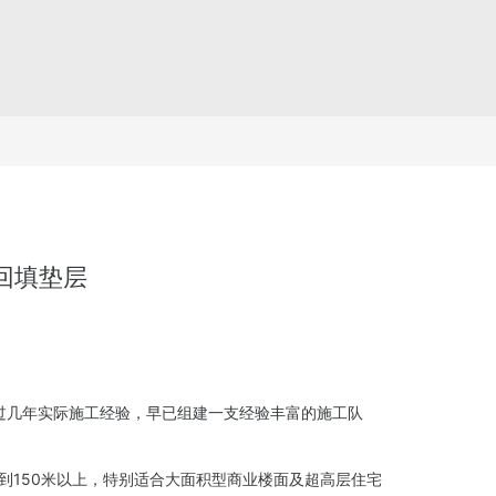
回填垫层
过几年实际施工经验，早已组建一支经验丰富的施工队
到150米以上，特别适合大面积型商业楼面及超高层住宅