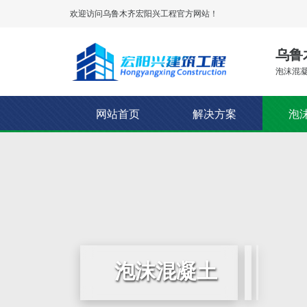
欢迎访问乌鲁木齐
宏阳兴工程
官方网站！
乌鲁
泡沫混凝
网站首页
解决方案
泡
泡沫混凝土