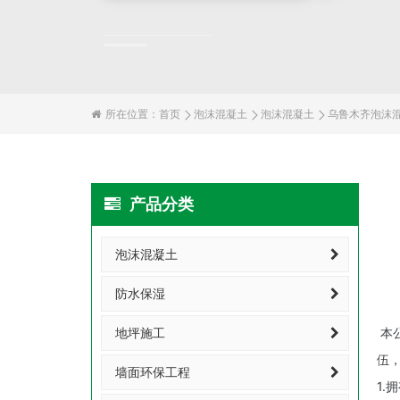
所在位置：
首页
泡沫混凝土
泡沫混凝土
乌鲁木齐泡沫
产品分类
泡沫混凝土
防水保湿
地坪施工
本
伍
墙面环保工程
1