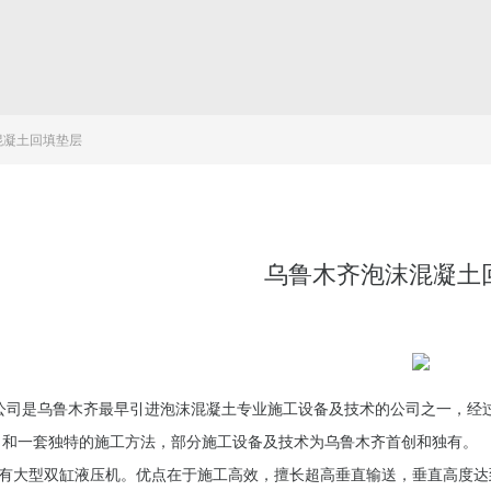
混凝土回填垫层
乌鲁木齐泡沫混凝土
公司是乌鲁木齐最早引进泡沫混凝土专业施工设备及技术的公司之一，经
，和一套独特的施工方法，部分施工设备及技术为乌鲁木齐首创和独有。
.拥有大型双缸液压机。优点在于施工高效，擅长超高垂直输送，垂直高度达