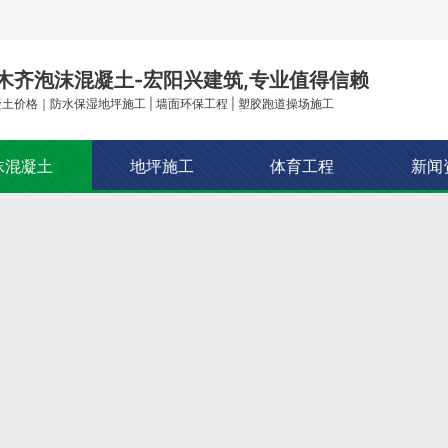
木齐泡沫混凝土-宏阳兴建筑,专业值得信赖
土价格｜防水保湿地坪施工 | 墙面环保工程 | 塑胶跑道操场施工
沫混凝土
地坪施工
体育工程
新闻